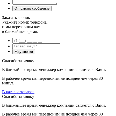
Заказать звонок
Укажите номер телефона,
и мы перезвоним вам
в ближайшее время.
Спасибо за заявку
В ближайшее время менеджер компании свяжется с Вами.
В рабочее время мы перезвоним не позднее чем через 30
минут.
В каталог товаров
Спасибо за заявку
В ближайшее время менеджер компании свяжется с Вами.
В рабочее время мы перезвоним не позднее чем через 30