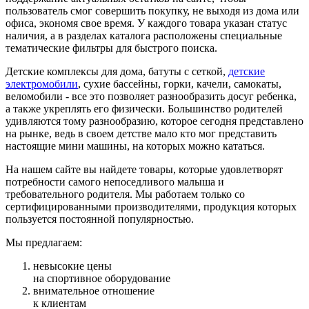
пользователь смог совершить покупку, не выходя из дома или
офиса, экономя свое время. У каждого товара указан статус
наличия, а в разделах каталога расположены специальные
тематические фильтры для быстрого поиска.
Детские комплексы для дома, батуты с сеткой,
детские
электромобили
, сухие бассейны, горки, качели, самокаты,
веломобили - все это позволяет разнообразить досуг ребенка,
а также укреплять его физически. Большинство родителей
удивляются тому разнообразию, которое сегодня представлено
на рынке, ведь в своем детстве мало кто мог представить
настоящие мини машины, на которых можно кататься.
На нашем сайте вы найдете товары, которые удовлетворят
потребности самого непоседливого малыша и
требовательного родителя. Мы работаем только со
сертифицированными производителями, продукция которых
пользуется постоянной популярностью.
Мы предлагаем:
невысокие цены
на спортивное оборудование
внимательное отношение
к клиентам