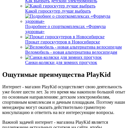
Как выбрать детский электромобиль
Какой гироскутер лучше выбрать
Подробнее о спорткомплексах «Формула
здоровья»
Прокат гироскутеров в Новосибирске
Веломобиль - новая альтернатива велосипедам
Санки-коляски для зимних прогулок
Ощутимые преимущества PlayKid
Интернет - магазин PlayKid осуществляет свою деятельность
уже более шести лет. За это время мы накопили большой опыт
по основным направлениям: детским электромобилям,
спортивным комплексам и дачным площадкам. Поэтому наши
менеджеры могут оказать действительно грамотную
консультацию и ответить на все интересующие вопросы.
Важной задачей интернет - магазина PlayKid является
поддержание актуальных остатков на сайте, чтобы